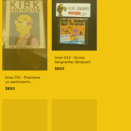
Iman 042 - Encias
Sangrantes (Simpson)
$800
Iman 014 - Prestame
un sentimiento
(Simpson)
$800