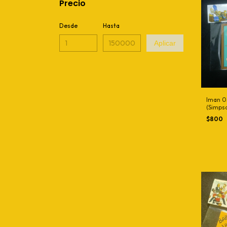
Precio
Desde
Hasta
Aplicar
Iman 0
(Simps
$800