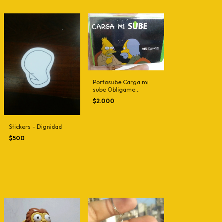
Portasube Carga mi
sube Obligame
Simpson
$2.000
Stickers - Dignidad
$500